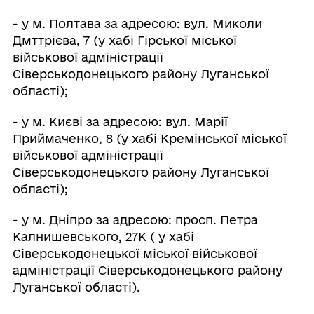
- у м. Полтава за адресою: вул. Миколи
Дмттрієва, 7 (у хабі Гірської міської
військової адміністрації
Сіверськодонецького району Луганської
області);
- у м. Києві за адресою: вул. Марії
Приймаченко, 8 (у хабі Кремінської міської
військової адміністрації
Сіверськодонецького району Луганської
області);
- у м. Дніпро за адресою: просп. Петра
Калнишевського, 27К ( у хабі
Сіверськодонецької міської військової
адміністрації Сіверськодонецького району
Луганської області).