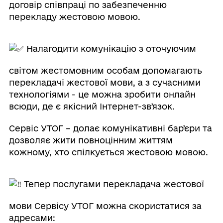
договір співпраці по забезпеченню
перекладу жестовою мовою.
Налагодити комунікацію з оточуючим
світом жестомовним особам допомагають
перекладачі жестової мови, а з сучасними
технологіями - це можна зробити онлайн
всюди, де є якісний Інтернет-звʼязок.
Сервіс УТОГ – долає комунікативні барʼєри та
дозволяє жити повноцінним життям
кожному, хто спілкується жестовою мовою.
Тепер послугами перекладача жестової
мови Сервісу УТОГ можна скористатися за
адресами: