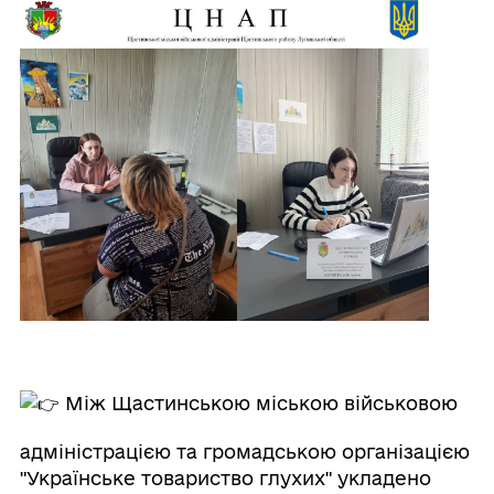
Між Щастинською міською військовою
адміністрацією та громадською організацією
"Українське товариство глухих" укладено