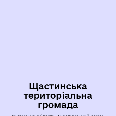
Щастинська
територіальна
громада