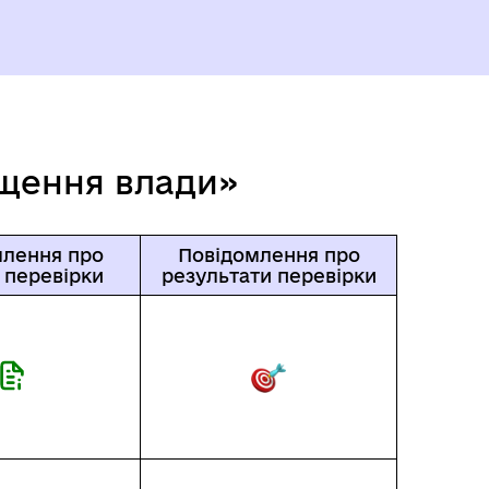
ГЕРОЇ НЕ ВМИРАЮТЬ
ищення влади»
млення про
Повідомлення про
 перевірки
результати перевірки