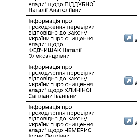
влади" щодо ПІДДУБНОЇ
Наталії Анатоліївни
Інформація про
проходження перевірки
відповідно до Закону
України "Про очищення
влади" щодо
ФЕДЧИШАК Наталії
Олександрівни
Інформація про
проходження перевірки
відповідно до Закону
України "Про очищення
влади" щодо ХЛИНІНОЇ
Світлани Іванівни
Інформація про
проходження перевірки
відповідно до Закону
України "Про очищення
влади" щодо ЧЕМЕРИС
Ірини Петрівни