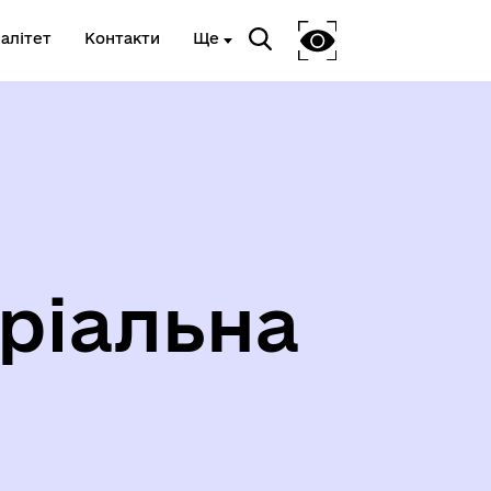
алітет
Контакти
Ще
Я
ВЕТЕРАНСЬКА ПОЛІТИКА
ріальна