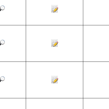
ЗАПОБІГАННЯ ТА ВИЯВЛЕ
КОРУПЦІЇ