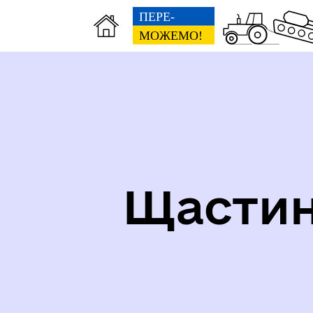
СТРУКТУРА, ШТАТНИЙ
СО
РОЗПИС, ГРАФІК ПРИЙОМУ
НА
Щастин