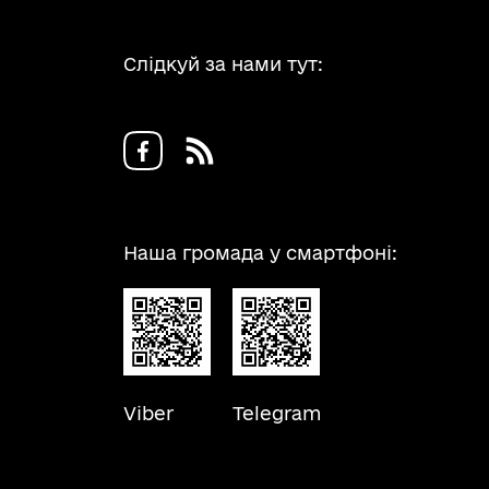
Слідкуй за нами тут:
Наша громада у смартфоні:
Viber
Telegram