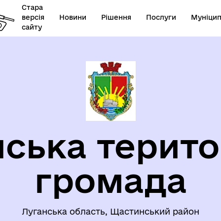
Стара
версія
Новини
Рішення
Послуги
Муніцип
сайту
ЦІАЛЬНИЙ ЗАХИСТ
ЗАПОБІГАННЯ ТА ПРОТИДІ
СЕЛЕННЯ
НАСИЛЬСТВУ
ська терито
громада
Луганська область, Щастинський район