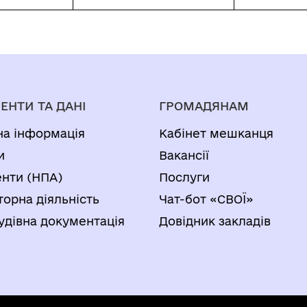
ЕНТИ ТА ДАНІ
ГРОМАДЯНАМ
на інформація
Кабінет мешканця
и
Вакансії
нти (НПА)
Послуги
торна діяльність
Чат-бот «СВОЇ»
удівна документація
Довідник закладів