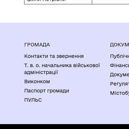
ГРОМАДА
ДОКУМ
Контакти та звернення
Публіч
Т. в. о. начальника військової
Фінанс
адміністрації
Докуме
Виконком
Регуля
Паспорт громади
Містоб
ПУЛЬС