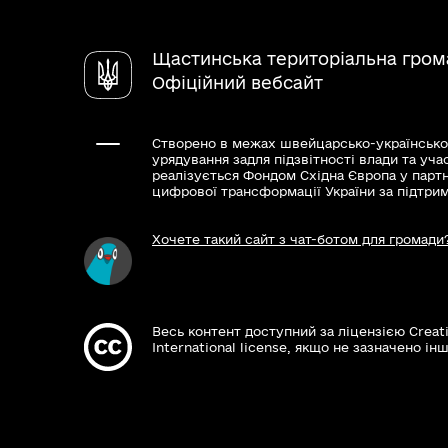
Щастинська територіальна гром
Офіційний вебсайт
Створено в межах швейцарсько-українсько
урядування задля підзвітності влади та уча
реалізується Фондом Східна Європа у парт
цифрової трансформації України за підтри
Хочете такий сайт з чат-ботом для громади
Весь контент доступний за ліцензією Creat
International license, якщо не зазначено інш