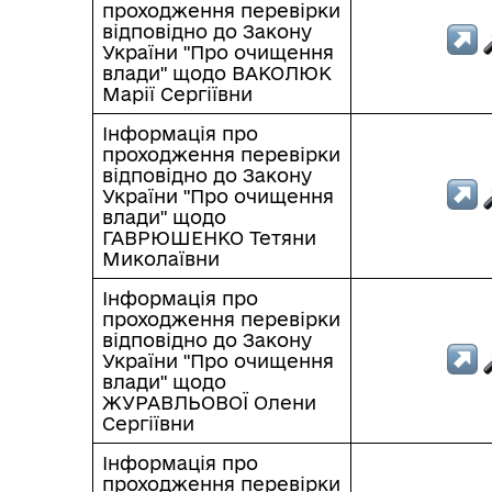
проходження перевірки
відповідно до Закону
України "Про очищення
влади" щодо ВАКОЛЮК
КОНСУЛЬТАЦІЇ З
Марії Сергіївни
ГРОМАДСЬКІСТЮ
Інформація про
проходження перевірки
відповідно до Закону
України "Про очищення
влади" щодо
ГАВРЮШЕНКО Тетяни
Миколаївни
Інформація про
проходження перевірки
відповідно до Закону
України "Про очищення
влади" щодо
ЖУРАВЛЬОВОЇ Олени
Сергіївни
Інформація про
проходження перевірки