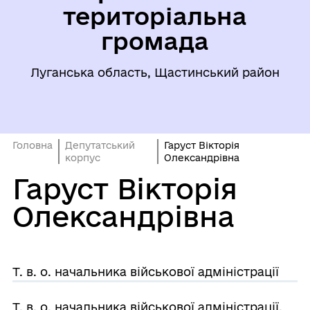
територіальна
громада
Луганська область, Щастинський район
Головна
Депутатський
Гаруст Вікторія
корпус
Олександрівна
Гаруст Вікторія
Олександрівна
Т. в. о. начальника військової адміністрації
Т. в. о. начальника військової адміністрації,