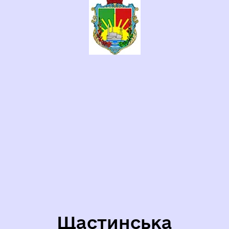
Щастинська