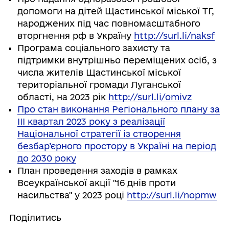
допомоги на дітей Щастинської міської ТГ,
народжених під час повномасштабного
вторгнення рф в Україну
http://surl.li/naksf
Програма соціального захисту та
підтримки внутрішньо переміщених осіб, з
числа жителів Щастинської міської
територіальної громади Луганської
області, на 2023 рік
http://surl.li/omivz
Про стан виконання Регіонального плану за
ІІІ квартал 2023 року з реалізації
Національної стратегії із створення
безбар’єрного простору в Україні на період
до 2030 року
План проведення заходів в рамках
Всеукраїнської акції "16 днів проти
насильства" у 2023 році
http://surl.li/nopmw
Поділитись