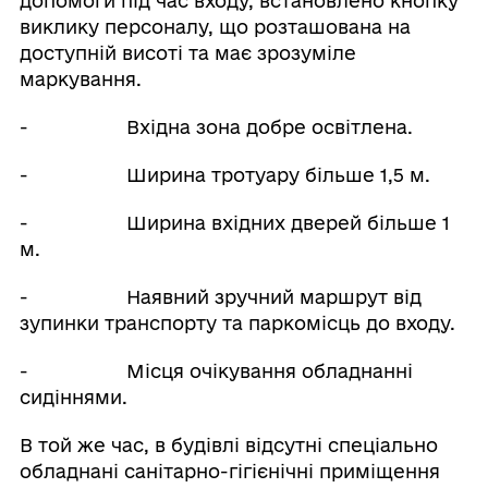
допомоги під час входу, встановлено кнопку
виклику персоналу, що розташована на
доступній висоті та має зрозуміле
маркування.
- Вхідна зона добре освітлена.
- Ширина тротуару більше 1,5 м.
- Ширина вхідних дверей більше 1
м.
- Наявний зручний маршрут від
зупинки транспорту та паркомісць до входу.
- Місця очікування обладнанні
сидіннями.
В той же час, в будівлі відсутні спеціально
обладнані санітарно-гігієнічні приміщення