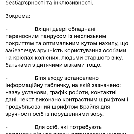
безбар’єрності та інклюзивності.
Зокрема:
- Вхідні двері обладнані
переносним пандусом із неслизьким
покриттям та оптимальним кутом нахилу, що
забезпечує зручність користування особами
на кріслах колісних, людьми старшого віку,
батьками з дитячими візками тощо.
- Біля входу встановлено
інформаційну табличку, на якій зазначено:
назву установи, графік роботи, контактні
дані. Текст виконано контрастним шрифтом і
продубльований шрифтом Брайля для
зручності осіб із порушеннями зору.
- Для осіб, які потребують