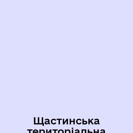
Щастинська
територіальна