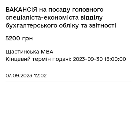
ВАКАНСІЯ на посаду головного
спеціаліста-економіста відділу
бухгалтерського обліку та звітності
5200 грн
Щастинська МВА
Кінцевий термін подачі: 2023-09-30 18:00:00
07.09.2023 12:02
ВАКАНСІЯ на посаду головного
спеціаліста відділу ЖКГ
5200 грн
Щастинська МВА
Кінцевий термін подачі: 2023-09-30 18:00:00