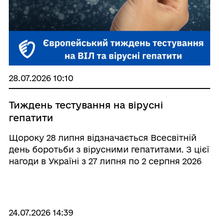
28.07.2026 10:10
Тиждень тестування на вірусні
гепатити
Щороку 28 липня відзначається Всесвітній
день боротьби з вірусними гепатитами. З цієї
нагоди в Україні з 27 липня по 2 серпня 2026
року проводиться Тиждень тестування на
вірусні гепатити. Вірусні гепатити можуть
тривалий час перебігати без виражених си ...
24.07.2026 14:39