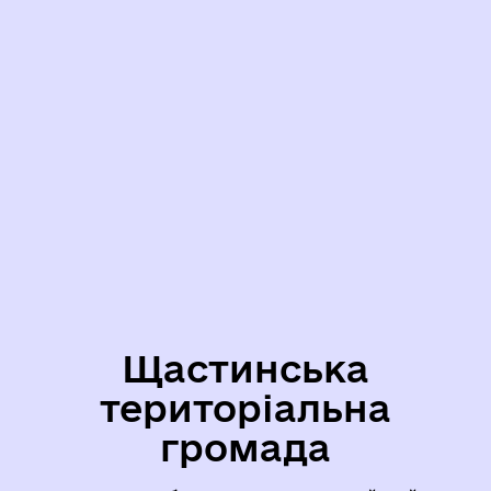
Щастинська
територіальна
громада