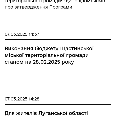
територіальної громади!!! 👉Повідомляємо
про затвердження Програми
працевлаштування внутрішньо переміщених
осіб Щастинської міської територіальної
громади на 2025-2026 роки, яка передбачає
заходи з підтримки в ...
07.03.2025 14:37
Виконання бюджету Щастинської
міської територіальної громади
станом на 28.02.2025 року
07.03.2025 14:28
Для жителів Луганської області