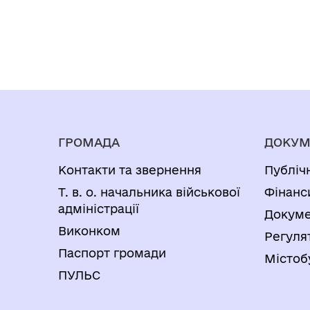
ГРОМАДА
ДОКУМ
Контакти та звернення
Публіч
Т. в. о. начальника військової
Фінанс
адміністрації
Докуме
Виконком
Регуля
Паспорт громади
Містоб
ПУЛЬС