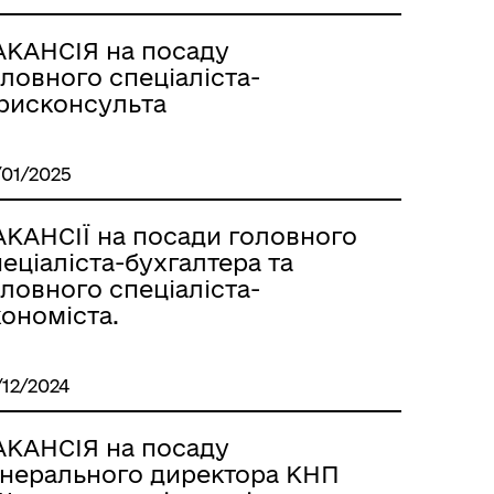
АКАНСІЯ на посаду
ловного спеціаліста-
рисконсульта
/01/2025
АКАНСІЇ на посади головного
еціаліста-бухгалтера та
ловного спеціаліста-
ономіста.
/12/2024
АКАНСІЯ на посаду
енерального директора КНП