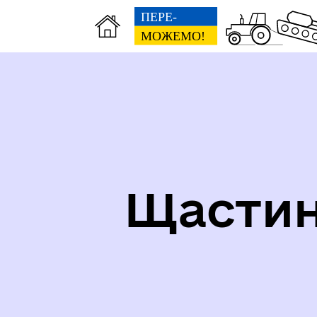
СТРУКТУРА, ШТАТНИЙ
СО
РОЗПИС, ГРАФІК ПРИЙОМУ
НА
Щастин
ПРОЗОРІСТЬ ТА ПІДЗВІТНІСТЬ
До 