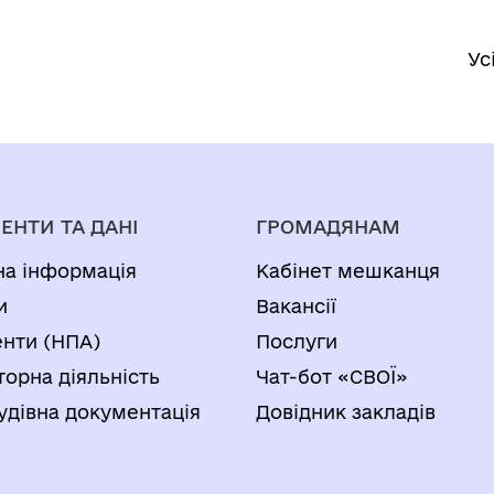
Ус
ЕНТИ ТА ДАНІ
ГРОМАДЯНАМ
на інформація
Кабінет мешканця
и
Вакансії
нти (НПА)
Послуги
торна діяльність
Чат-бот «СВОЇ»
удівна документація
Довідник закладів