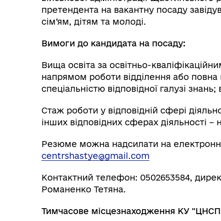
претендента на вакантну посаду завідув
сім’ям, дітям та молоді.
Вимоги до кандидата на посаду:
Вища освіта за освітньо-кваліфікаційни
напрямом роботи відділення або повна 
спеціальністю відповідної галузі знань
Стаж роботи у відповідній сфері діяльн
інших відповідних сферах діяльності – 
Резюме можна надсилати на електронну
centrshastye@gmail.com
Контактний телефон: 0502653584, дире
Романенко Тетяна.
Тимчасове місцезнаходження КУ "ЦНСП"