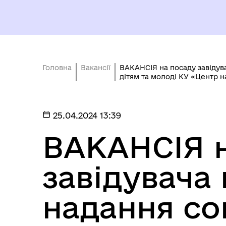
Головна
Вакансії
ВАКАНСІЯ на посаду завідува
дітям та молоді КУ «Центр 
РО
ОЧИЩЕННЯ ВЛАДИ
ГР
ВІ
25.04.2024 13:39
ВАКАНСІЯ 
завідувача 
надання со
КОНСУЛЬТАЦІЇ З
ГРОМАДСЬКІСТЮ