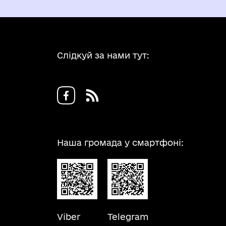
Слідкуй за нами тут:
Наша громада у смартфоні:
Viber
Telegram