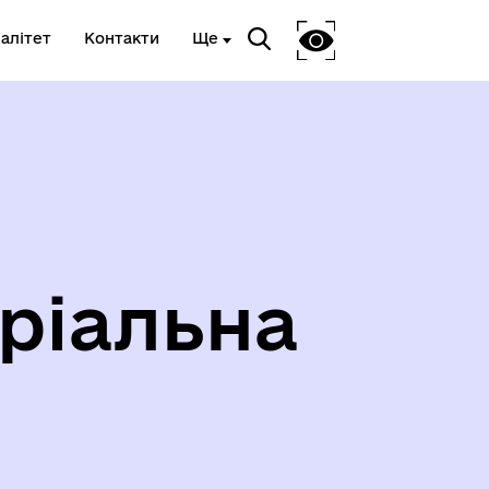
алітет
Контакти
Ще
Я
ВЕТЕРАНСЬКА ПОЛІТИКА
ріальна
ГЕРОЇ НЕ ВМИРАЮТЬ