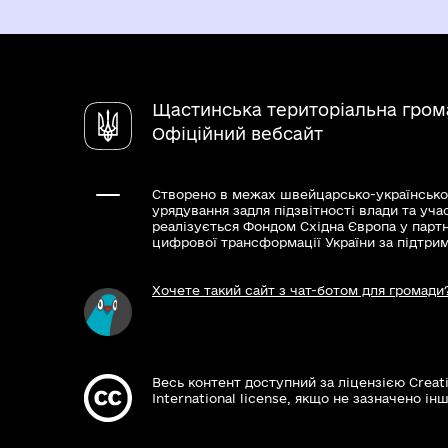
Щастинська територіальна гром
Офіційний вебсайт
Створено в межах швейцарсько-українсько
урядування задля підзвітності влади та уча
реалізується Фондом Східна Європа у парт
цифрової трансформації України за підтри
Хочете такий сайт з чат-ботом для громади
Весь контент доступний за ліцензією Creat
International license, якщо не зазначено інш