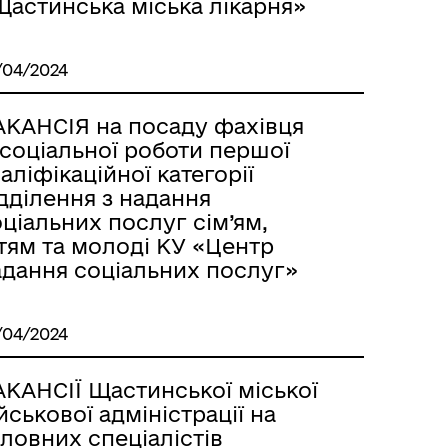
Щастинська міська лікарня»
/04/2024
АКАНСІЯ на посаду фахівця
 соціальної роботи першої
аліфікаційної категорії
дділення з надання
ціальних послуг сім’ям,
тям та молоді КУ «Центр
адання соціальних послуг»
/04/2024
АКАНСІЇ Щастинської міської
йськової адміністрації на
ловних спеціалістів