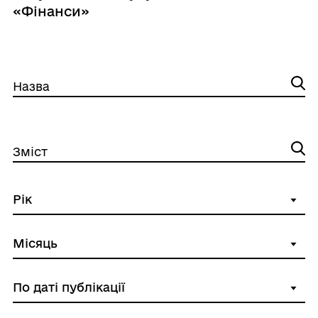
«Фінанси»
Назва
Зміст