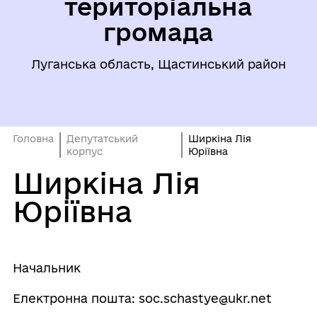
територіальна
громада
Луганська область, Щастинський район
Головна
Депутатський
Ширкіна Лія
корпус
Юріївна
Ширкіна Лія
Юріївна
Начальник
Електронна пошта: soc.schastye@ukr.net