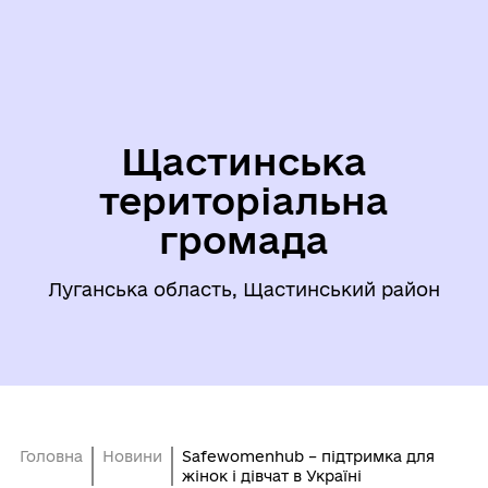
Щастинська
територіальна
громада
Луганська область, Щастинський район
Головна
Новини
Safewomenhub – підтримка для
жінок і дівчат в Україні