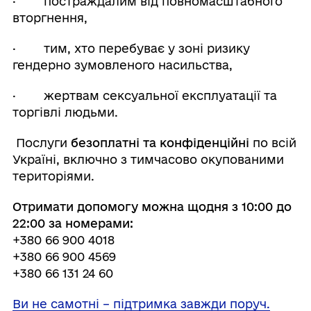
· постраждалим від повномасштабного
вторгнення,
· тим, хто перебуває у зоні ризику
гендерно зумовленого насильства,
· жертвам сексуальної експлуатації та
торгівлі людьми.
Послуги
безоплатні та конфіденційні
по всій
Україні, включно з тимчасово окупованими
територіями.
Отримати допомогу можна щодня з 10:00 до
22:00 за номерами:
+380 66 900 4018
+380 66 900 4569
+380 66 131 24 60
Ви не самотні – підтримка завжди поруч.