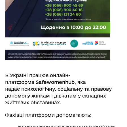
В Україні працює онлайн-
платформа
Safewomenhub
, яка
надає
психологічну, соціальну та правову
допомогу
жінкам і дівчатам у складних
життєвих обставинах.
Фахівці платформи допомагають: