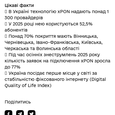
Цікаві факти
 В Україні технологію xPON надають понад 1
300 провайдерів
 У 2025 році нею користуються 52,5%
абонентів
 Понад 70% покриття мають Вінницька,
Чернівецька, Івано-Франківська, Київська,
Черкаська та Волинська області
 Під час осінніх знеструмлень 2025 року
кількість заявок на підключення xPON зросла
до 77%
 Україна посідає перше місце у світі за
стабільністю фіксованого інтернету (Digital
Quality of Life Index)
Поділитись