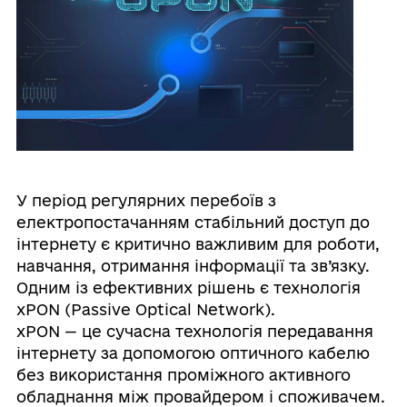
У період регулярних перебоїв з
електропостачанням стабільний доступ до
інтернету є критично важливим для роботи,
навчання, отримання інформації та зв’язку.
Одним із ефективних рішень є технологія
xPON (Passive Optical Network).
xPON — це сучасна технологія передавання
інтернету за допомогою оптичного кабелю
без використання проміжного активного
обладнання між провайдером і споживачем.