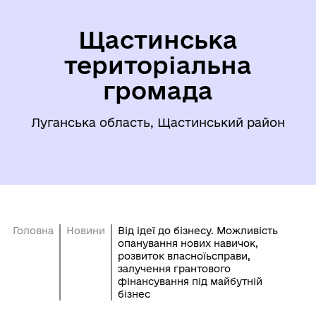
Щастинська
територіальна
громада
Луганська область, Щастинський район
Головна
Новини
Від ідеї до бізнесу. Можливість
опанування нових навичок,
розвиток власноїьсправи,
залучення грантового
фінансування під майбутній
бізнес