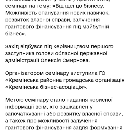
семінарі на тему: «Від ідеї до бізнесу.
Можливість опанування нових навичок,
розвиток власної справи, залучення
грантового фінансування під майбутній
бізнес».
Захід відбувся під керівництвом першого
заступника голови обласної державної
адміністрації Олексія Смирнова.
Організатором семінару виступила ГО
«Кремінська районна громадська організація
«Кремінська бізнес-асоціація».
Метою семінару стало надання корисної
інформації всім, хто зацікавлен у
започаткуванні або розвитку власної справи,
а також про можливості залучення
грантового фінансування задля формування