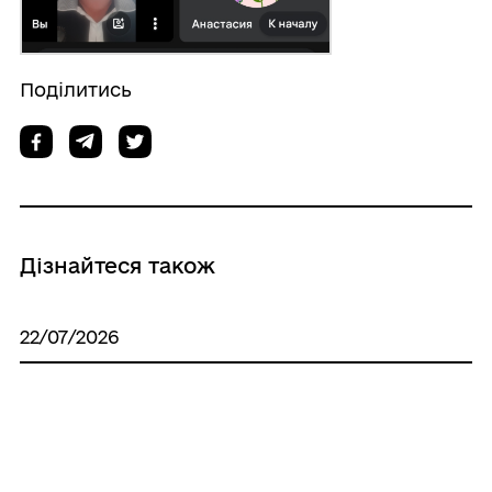
Поділитись
Дізнайтеся також
22/07/2026
Пропонуємо скористатися Програмою
працевлаштування внутрішньо
переміщених осіб