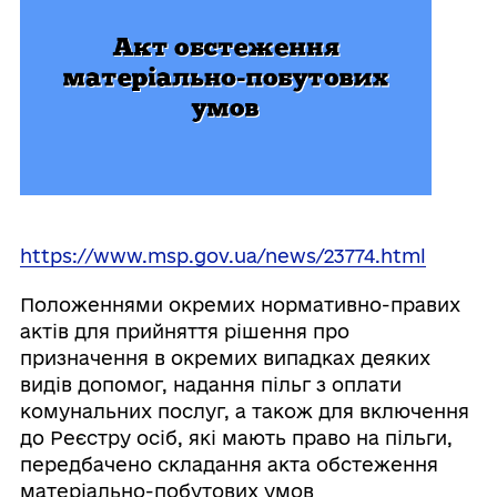
https://www.msp.gov.ua/news/23774.html
Положеннями окремих нормативно-правих
актів для прийняття рішення про
призначення в окремих випадках деяких
видів допомог, надання пільг з оплати
комунальних послуг, а також для включення
до Реєстру осіб, які мають право на пільги,
передбачено складання акта обстеження
матеріально-побутових умов