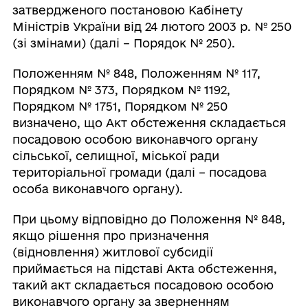
затвердженого постановою Кабінету
Міністрів України від 24 лютого 2003 р. № 250
(зі змінами) (далі – Порядок № 250).
Положенням № 848, Положенням № 117,
Порядком № 373, Порядком № 1192,
Порядком № 1751, Порядком № 250
визначено, що Акт обстеження складається
посадовою особою виконавчого органу
сільської, селищної, міської ради
територіальної громади (далі – посадова
особа виконавчого органу).
При цьому відповідно до Положення № 848,
якщо рішення про призначення
(відновлення) житлової субсидії
приймається на підставі Акта обстеження,
такий акт складається посадовою особою
виконавчого органу за зверненням