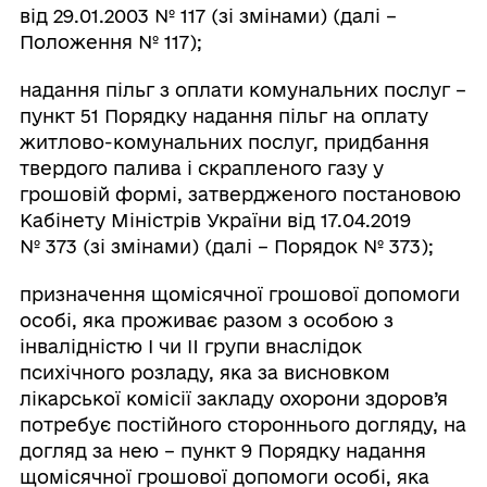
від 29.01.2003 № 117 (зі змінами) (далі –
Положення № 117);
надання пільг з оплати комунальних послуг –
пункт 51 Порядку надання пільг на оплату
житлово-комунальних послуг, придбання
твердого палива і скрапленого газу у
грошовій формі, затвердженого постановою
Кабінету Міністрів України від 17.04.2019
№ 373 (зі змінами) (далі – Порядок № 373);
призначення щомісячної грошової допомоги
особі, яка проживає разом з особою з
інвалідністю I чи II групи внаслідок
психічного розладу, яка за висновком
лікарської комісії закладу охорони здоров’я
потребує постійного стороннього догляду, на
догляд за нею – пункт 9 Порядку надання
щомісячної грошової допомоги особі, яка