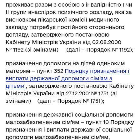
проживає разом з особою з інвалідністю I чи
II групи внаслідок психічного розладу, яка за
висновком лікарської комісії медичного
закладу потребує постійного стороннього
догляду, затвердженого постановою
Кабінету Міністрів України від 02.08.2000
№ 1192 (зі змінами) (далі – Порядок № 1192);
призначення допомоги на дітей одиноким
матерям – пункт 352
Порядку призначення і
виплати державної допомоги сім’ям з
дітьми
, затвердженого постановою Кабінету
Міністрів України від 27.12.2001№ 1751 (зі
змінами) (далі – Порядок № 1751);
призначення державної соціальної допомоги
малозабезпеченим сім’ям – пункт 10 Порядку
призначення і виплати державної соціальної
допомоги малозабезпеченим сім’ям,