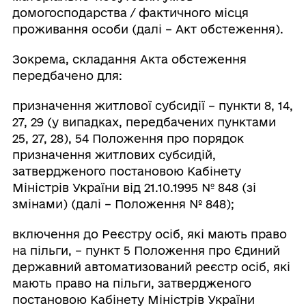
домогосподарства / фактичного місця
проживання особи (далі – Акт обстеження).
Зокрема, складання Акта обстеження
передбачено для:
призначення житлової субсидії – пункти 8, 14,
27, 29 (у випадках, передбачених пунктами
25, 27, 28), 54 Положення про порядок
призначення житлових субсидій,
затвердженого постановою Кабінету
Міністрів України від 21.10.1995 № 848 (зі
змінами) (далі – Положення № 848);
включення до Реєстру осіб, які мають право
на пільги, – пункт 5 Положення про Єдиний
державний автоматизований реєстр осіб, які
мають право на пільги, затвердженого
постановою Кабінету Міністрів України