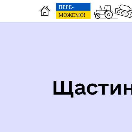
СТРУКТУРА, ШТАТНИЙ
СО
РОЗПИС, ГРАФІК ПРИЙОМУ
НА
Щастин
ПРОЗОРІСТЬ ТА ПІДЗВІТНІСТЬ
До 