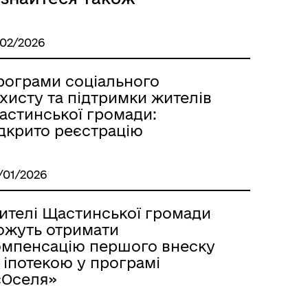
/02/2026
рограми соціального
хисту та підтримки жителів
астинської громади:
ідкрито реєстрацію
/01/2026
ителі Щастинської громади
ожуть отримати
омпенсацію першого внеску
 іпотекою у програмі
єОселя»