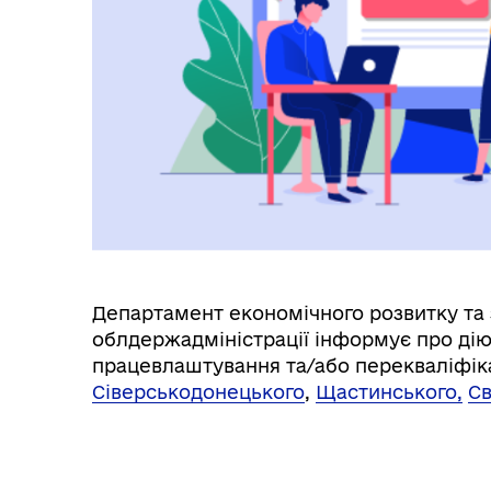
Департамент економічного розвитку та 
облдержадміністрації інформує про дію
працевлаштування та/або перекваліфікац
Сіверськодонецького
,
Щастинського,
Св