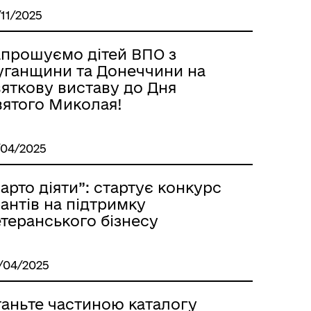
/11/2025
апрошуємо дітей ВПО з
уганщини та Донеччини на
вяткову виставу до Дня
вятого Миколая!
/04/2025
арто діяти”: стартує конкурс
антів на підтримку
теранського бізнесу
/04/2025
таньте частиною каталогу