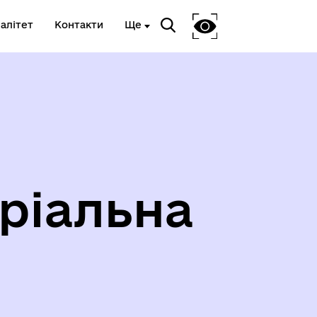
алітет
Контакти
Ще
Я
ВЕТЕРАНСЬКА ПОЛІТИКА
ріальна
ГЕРОЇ НЕ ВМИРАЮТЬ