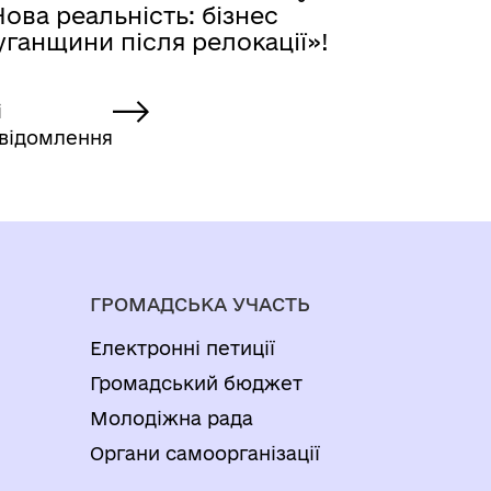
ова реальність: бізнес
ганщини після релокації»!
і
відомлення
ГРОМАДСЬКА УЧАСТЬ
Електронні петиції
Громадський бюджет
Молодіжна рада
Органи самоорганізації