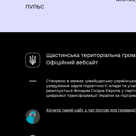
ПУЛЬС
Щастинська територіальна гром
Офіційний вебсайт
Створено в межах швейцарсько-українсько
урядування задля підзвітності влади та уча
реалізується Фондом Східна Європа у парт
цифрової трансформації України за підтри
Хочете такий сайт з чат-ботом для громади