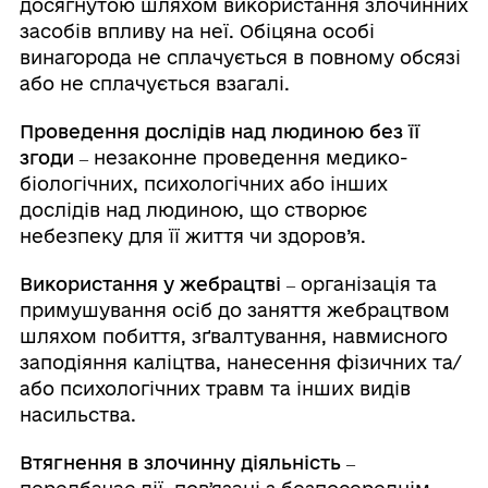
досягнутою шляхом використання злочинних
засобів впливу на неї. Обіцяна особі
винагорода не сплачується в повному обсязі
або не сплачується взагалі.
Проведення дослідів над людиною без її
згоди ‒
незаконне проведення медико-
біологічних, психологічних або інших
дослідів над людиною, що створює
небезпеку для її життя чи здоров’я.
Використання у жебрацтві
‒ організація та
примушування осіб до заняття жебрацтвом
шляхом побиття, зґвалтування, навмисного
заподіяння каліцтва, нанесення фізичних та/
або психологічних травм та інших видів
насильства.
Втягнення в злочинну діяльність
‒