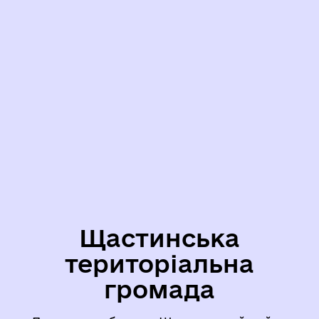
Щастинська
територіальна
громада