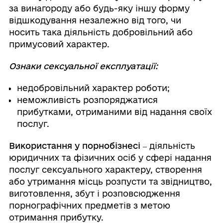
за винагороду або будь-яку іншу форму
відшкодування незалежно від того, чи
носить така діяльність добровільний або
примусовий характер.
Ознаки сексуальної експлуатації:
недобровільний характер роботи;
неможливість розпоряджатися
прибутками, отриманими від надання своїх
послуг.
Використання у порнобізнесі ‒
діяльність
юридичних та фізичних осіб у сфері надання
послуг сексуального характеру, створення
або утримання місць розпусти та звідництво,
виготовлення, збут і розповсюдження
порнографічних предметів з метою
отримання прибутку.