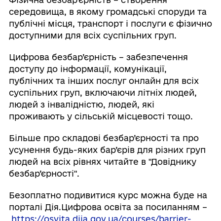
середовища, в якому громадські споруди та
публічні місця, транспорт і послуги є фізично
доступними для всіх суспільних груп.
Цифрова безбар’єрність – забезпечення
доступу до інформації, комунікації,
публічних та інших послуг онлайн для всіх
суспільних груп, включаючи літніх людей,
людей з інвалідністю, людей, які
проживають у сільській місцевості тощо.
Більше про складові безбар’єрності та про
усунення будь-яких бар’єрів для різних груп
людей на всіх рівнях читайте в "Довіднику
безбар’єрності".
Безоплатно подивитися курс можна буде на
порталі Дія.Цифрова освіта за посиланням –
https://osvita.diia.gov.ua/courses/barrier-