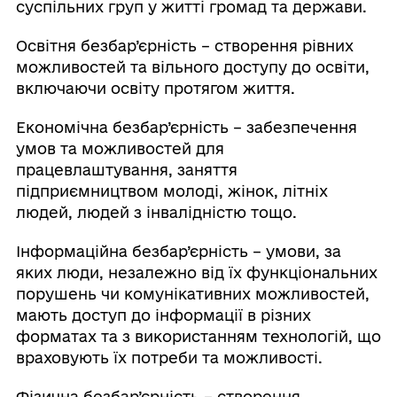
суспільних груп у житті громад та держави.
Освітня безбар’єрність – створення рівних
можливостей та вільного доступу до освіти,
включаючи освіту протягом життя.
Економічна безбар’єрність – забезпечення
умов та можливостей для
працевлаштування, заняття
підприємництвом молоді, жінок, літніх
людей, людей з інвалідністю тощо.
Інформаційна безбар’єрність – умови, за
яких люди, незалежно від їх функціональних
порушень чи комунікативних можливостей,
мають доступ до інформації в різних
форматах та з використанням технологій, що
враховують їх потреби та можливості.
Фізична безбар’єрність – створення