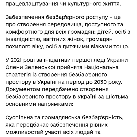
працевлаштування чи культурного життя.
Забезпечення безбар’єрного доступу – це
про створення середовища, доступного та
комфортного для всіх громадян: дітей, осіб з
інвалідністю, вагітних жінок, громадян
похилого віку, осіб з дитячими візками тощо.
У 2021 році за ініціативи першої леді України
Олени Зеленської прийнята Національна
стратегія із створення безбар’єрного
простору в Україні на період до 2030 року.
Документом передбачено створення
безбар’єрного простору в Україні за шістьма
основними напрямками:
Суспільна та громадянська безбар’єрність,
яка передбачає забезпечення рівних
можливостей участі всіх людей та