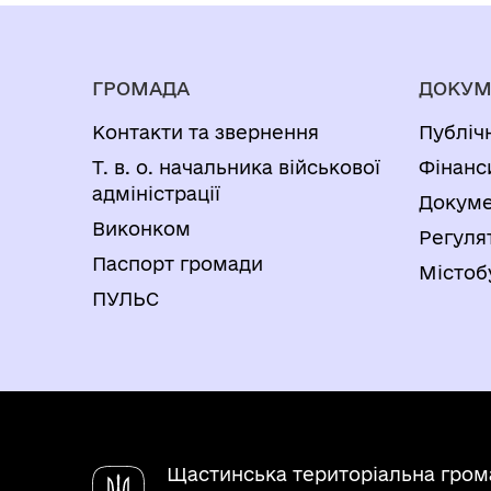
ГРОМАДА
ДОКУМ
Контакти та звернення
Публіч
Т. в. о. начальника військової
Фінанс
адміністрації
Докуме
Виконком
Регуля
Паспорт громади
Містоб
ПУЛЬС
Щастинська територіальна гром