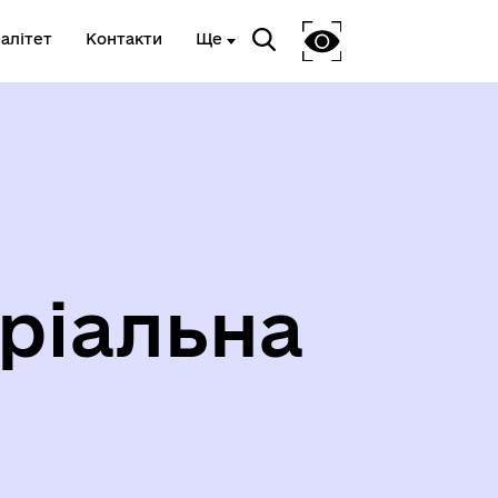
алітет
Контакти
Ще
Я
ВЕТЕРАНСЬКА ПОЛІТИКА
ріальна
ГЕРОЇ НЕ ВМИРАЮТЬ