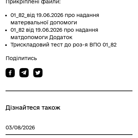
Прикріплені файли:
01_82_від 19.06.2026 про надання
матервальної допомоги
01_82 від 19.06.2026 про надання
матдопомоги Додаток
Трискладовий тест до роз-я ВПО 01_82
Поділитись
Дізнайтеся також
03/08/2026