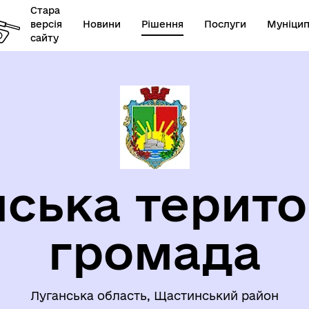
Стара
версія
Новини
Рішення
Послуги
Муніцип
сайту
ЦІАЛЬНИЙ ЗАХИСТ
ЗАПОБІГАННЯ ТА ПРОТИДІ
СЕЛЕННЯ
НАСИЛЬСТВУ
ська терито
громада
Луганська область, Щастинський район