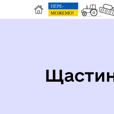
СТРУКТУРА, ШТАТНИЙ
СО
РОЗПИС, ГРАФІК ПРИЙОМУ
НА
Щастин