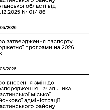
астинського району
ганської області від
.12.2025 № 01/186
/05/2026
ро затвердження паспорту
юджетної програми на 2026
к
/05/2026
ро внесення змін до
озпорядження начальника
астинської міської
йськової адміністрації
астинського району