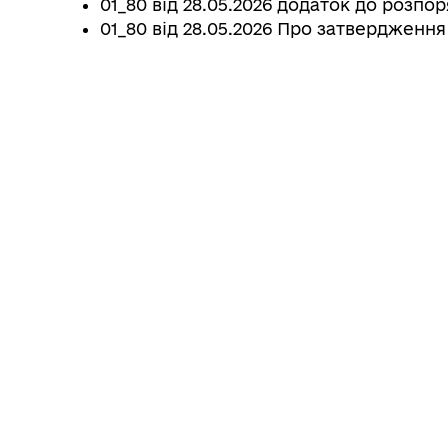
01_80 від 28.05.2026 додаток до розп
КОНСУЛЬТАЦІЇ З
01_80 від 28.05.2026 Про затвердженн
ГРОМАДСЬКІСТЮ