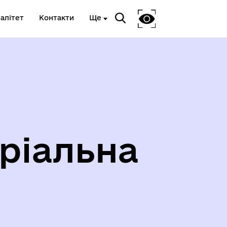
алітет
Контакти
Ще
Я
ВЕТЕРАНСЬКА ПОЛІТИКА
ріальна