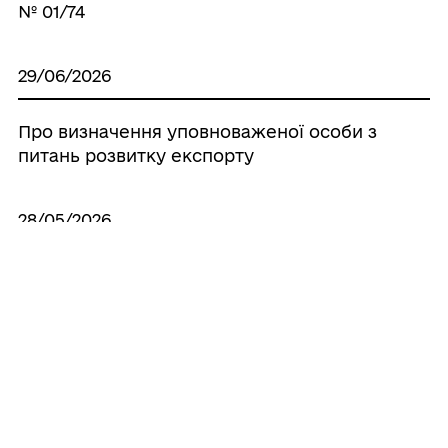
№ 01/74
29/06/2026
Про визначення уповноваженої особи з
питань розвитку експорту
28/05/2026
Про затвердження Положення про
проєктну діяльність
Усі рішення