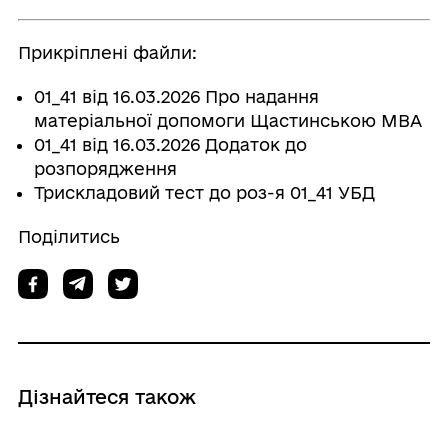
Прикріплені файли:
01_41 від 16.03.2026 Про надання
матеріальної допомоги Щастинською МВА
01_41 від 16.03.2026 Додаток до
розпорядження
Трискладовий тест до роз-я 01_41 УБД
Поділитись
Дізнайтеся також