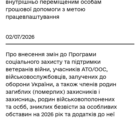
внутрішньо переміщеним особам
грошової допомоги з метою
працевлаштування
02/07/2026
Про внесення змін до Програми
соціального захисту та підтримки
ветеранів війни, учасників АТО/ООС,
військовослужбовців, залучених до
оборони України, а також членів родин
загиблих (померлих) захисників і
захисниць, родин військовополонених
та осбб, зниклих безвісти за особливих
обставин на 2026 рік та додатків до неї
19/06/2026