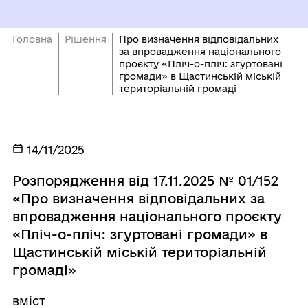
Головна
Рішення
Про визначення відповідальних
за впровадження національного
проєкту «Пліч-о-пліч: згуртовані
громади» в Щастинській міській
територіальній громаді
14/11/2025
Розпорядження від 17.11.2025 № 01/152
«Про визначення відповідальних за
впровадження національного проєкту
«Пліч-о-пліч: згуртовані громади» в
Щастинській міській територіальній
громаді»
вміст