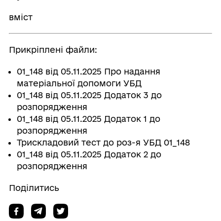
вміст
Прикріплені файли:
01_148 від 05.11.2025 Про надання
матеріальної допомоги УБД
01_148 від 05.11.2025 Додаток 3 до
розпорядження
01_148 від 05.11.2025 Додаток 1 до
розпорядження
Трискладовий тест до роз-я УБД 01_148
01_148 від 05.11.2025 Додаток 2 до
розпорядження
Поділитись