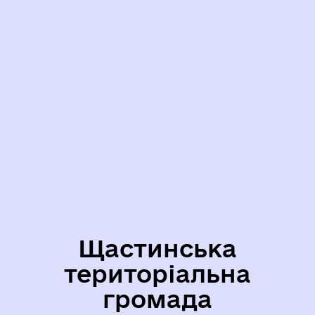
Щастинська
територіальна
громада