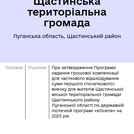
Щастинська
територіальна
громада
Луганська область, Щастинський район
Головна
Рішення
Про затвердження Програми
надання грошової компенсації
для часткового відшкодування
суми першого (початкового)
внеску для жителів Щастинської
міської територіальної громади
Щастинського району
Луганської області по державній
іпотечній програмі «єОселя» на
2025 рік