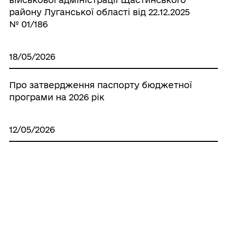
району Луганської області від 22.12.2025
№ 01/186
18/05/2026
Про затвердження паспорту бюджетної
програми на 2026 рік
12/05/2026
Про внесення змін до розпорядження
начальника Щастинської міської
військової адміністрації Щастинського
району Луганської області від 22.12.2025
№ 01/186