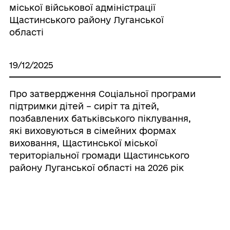
міської військової адміністрації
Щастинського району Луганської
області
19/12/2025
Про затвердження Соціальної програми
підтримки дітей – сиріт та дітей,
позбавлених батьківського піклування,
які виховуються в сімейних формах
виховання, Щастинської міської
територіальної громади Щастинського
району Луганської області на 2026 рік
01/10/2025
Про внесення змін до складу комісії з