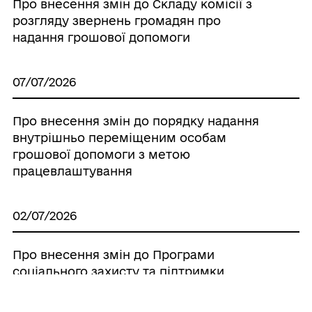
Про внесення змін до Складу комісії з
розгляду звернень громадян про
надання грошової допомоги
07/07/2026
Про внесення змін до порядку надання
внутрішньо переміщеним особам
грошової допомоги з метою
працевлаштування
02/07/2026
Про внесення змін до Програми
соціального захисту та підтримки
ветеранів війни, учасників АТО/ООС,
військовослужбовців, залучених до