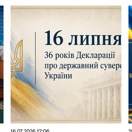
БОЧА ГРУПА З
ОМАДСЬКОЇ БЕЗПЕКИ ТА
БЕЗБАР`ЄРНІСТЬ
ДНОВЛЕННЯ
16.07.2026 12:06
2
ЗАПОБІГАННЯ ТА ВИЯВЛЕ