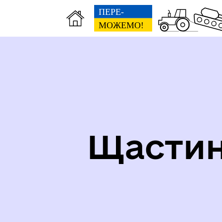
СТРУКТУРА, ШТАТНИЙ
СО
Щастин
РОЗПИС, ГРАФІК ПРИЙОМУ
НА