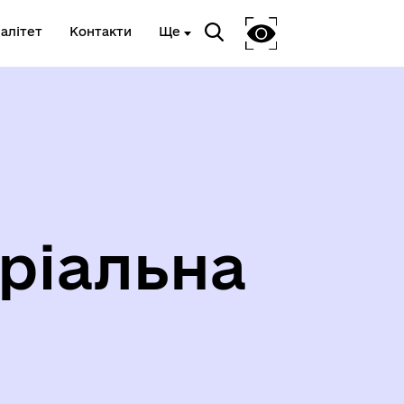
алітет
Контакти
Ще
Я
ріальна
ВЕТЕРАНСЬКА ПОЛІТИКА