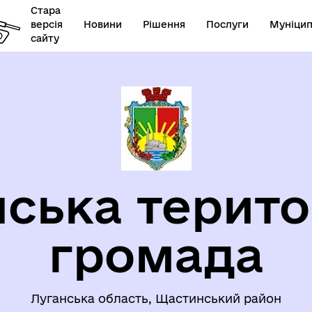
Стара
версія
Новини
Рішення
Послуги
Муніцип
сайту
ЦІАЛЬНИЙ ЗАХИСТ
ЗАПОБІГАННЯ ТА ПРОТИДІ
ська терито
СЕЛЕННЯ
НАСИЛЬСТВУ
громада
Луганська область, Щастинський район