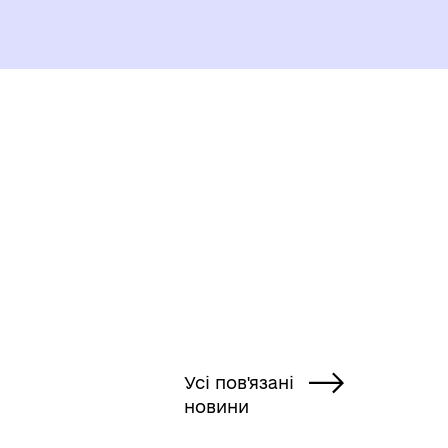
ГЕРОЇ НЕ ВМИРАЮТЬ
Усі пов'язані
новини