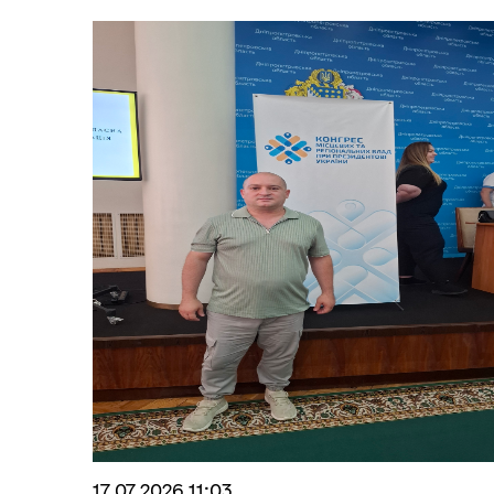
РО
ОЧИЩЕННЯ ВЛАДИ
ГР
ВІ
17.07.2026 11:03
КОНСУЛЬТАЦІЇ З