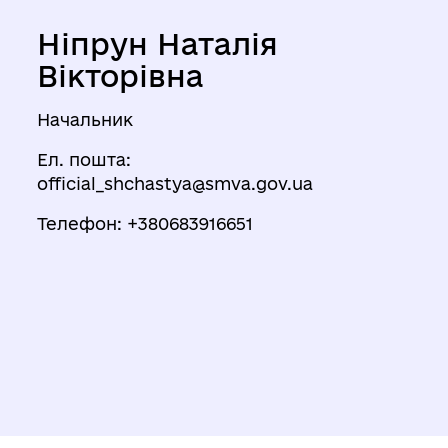
Ніпрун Наталія
Вікторівна
Начальник
Ел. пошта:
official_shchastya@smva.gov.ua
Телефон: +380683916651