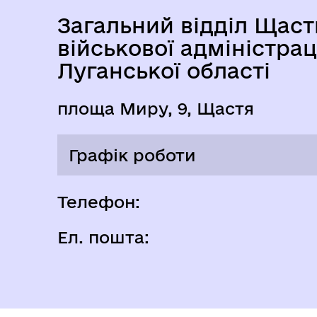
Загальний відділ Щаст
військової адміністра
Луганської області
площа Миру, 9, Щастя
Графік роботи
Понеділок
Телефон:
Ел. пошта:
Вівторок