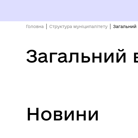
Головна
Структура муніципалітету
Загальний 
Загальний 
ПРОЗОРІСТЬ ТА ПІДЗВІТНІСТЬ
До 
Новини