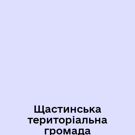
Щастинська
територіальна
громада