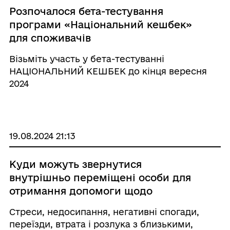
Розпочалося бета-тестування
програми «Національний кешбек»
для споживачів
Візьміть участь у бета-тестуванні
НАЦІОНАЛЬНИЙ КЕШБЕК до кінця вересня
2024
19.08.2024 21:13
Куди можуть звернутися
внутрішньо переміщені особи для
отримання допомоги щодо
психічного здоров’я?
Стреси, недосипання, негативні спогади,
переїзди, втрата і розлука з близькими,