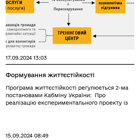
17.09.2024 13:03
Формування життєстійкості
Програма життєстійкості регулюється 2-ма
постановами Кабміну України: Про
реалізацію експериментального проекту із
запровадження комплексної соціальної
послуги з формування життєстійкості, Про
організацію діяльності та забезпечення ...
15.09.2024 08:49