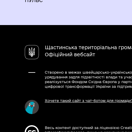
ПУЛЬС
Щастинська територіальна гром
Офіційний вебсайт
Створено в межах швейцарсько-українсько
урядування задля підзвітності влади та уча
реалізується Фондом Східна Європа у парт
цифрової трансформації України за підтри
Хочете такий сайт з чат-ботом для громади
Весь контент доступний за ліцензією Creat