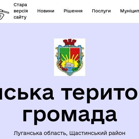
Стара
версія
Новини
Рішення
Послуги
Муніцип
сайту
ЦІАЛЬНИЙ ЗАХИСТ
ЗАПОБІГАННЯ ТА ПРОТИДІ
СЕЛЕННЯ
НАСИЛЬСТВУ
ська терито
громада
Луганська область, Щастинський район