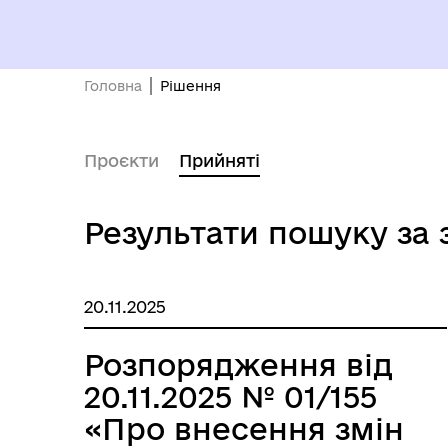
ПРОЗОРІСТЬ ТА ПІДЗВІТНІСТЬ
До 
Головна
Рішення
Проєкти
Прийняті
Результати пошуку за
РО
ОЧИЩЕННЯ ВЛАДИ
ГР
20.11.2025
ВІ
Розпорядження від
20.11.2025 № 01/155
«Про внесення змін