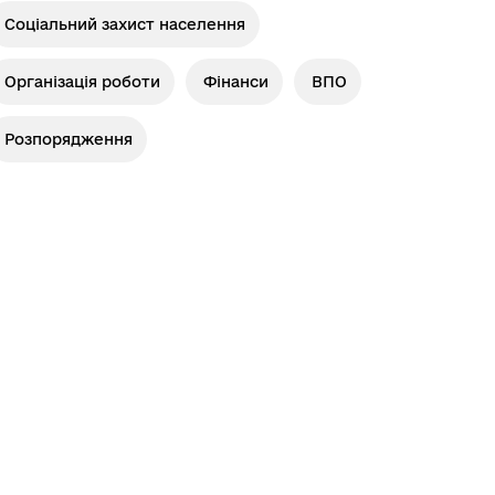
Соціальний захист населення
Організація роботи
Фінанси
ВПО
Розпорядження