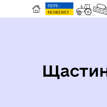
СТРУКТУРА, ШТАТНИЙ
СО
РОЗПИС, ГРАФІК ПРИЙОМУ
НА
Щастин