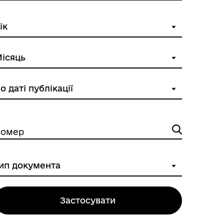
ННЯ
омер
Застосувати