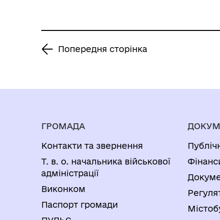
Попередня сторінка
ГРОМАДА
ДОКУМ
Контакти та звернення
Публіч
Т. в. о. начальника військової
Фінанс
адміністрації
Докуме
Виконком
Регуля
Паспорт громади
Містоб