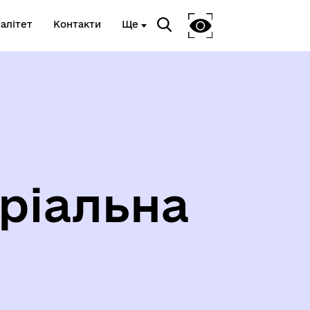
алітет
Контакти
Ще
Я
ВЕТЕРАНСЬКА ПОЛІТИКА
ріальна